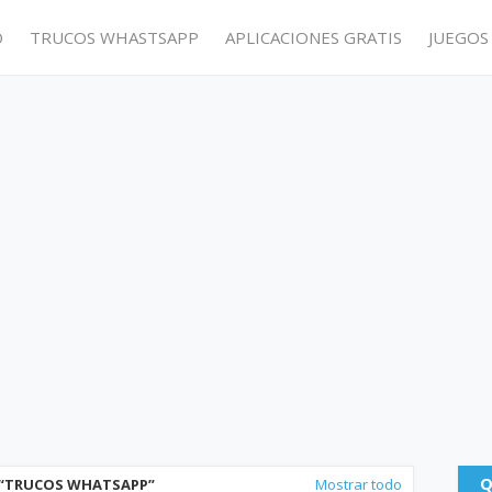
O
TRUCOS WHASTSAPP
APLICACIONES GRATIS
JUEGOS
Q
TRUCOS WHATSAPP
Mostrar todo