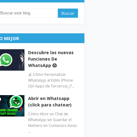
O MEJOR
Descubre las nuevas
Funciones De
WhatsApp 😱
🍏 Cómo Personalizar
WhatsApp al Estilo iPhone
(Sin Apps de Terceros) ¿T…
Abrir en Whatsapp
(click para chatear)
Cómo Abrir un Chat de
WhatsApp sin Guardar el
Número en Contactos Aviso:
…