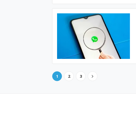
1
2
3