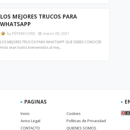
LOS MEJORES TRUCOS PARA
WHATSAPP
by
PEPERECORD
marzo 09, 2021
LOS MEJORES TRUCOS PARA WHATSAPP QUE DEBES CONOCER
Hola sean todos bienvenidos al mej…
PAGINAS
E
Inicio
Cookies
Aviso Legal
Políticas de Privacidad
CONTACTO
QUIENES SOMOS