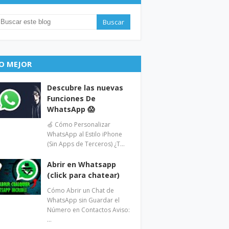
O MEJOR
Descubre las nuevas
Funciones De
WhatsApp 😱
🍏 Cómo Personalizar
WhatsApp al Estilo iPhone
(Sin Apps de Terceros) ¿T…
Abrir en Whatsapp
(click para chatear)
Cómo Abrir un Chat de
WhatsApp sin Guardar el
Número en Contactos Aviso:
…