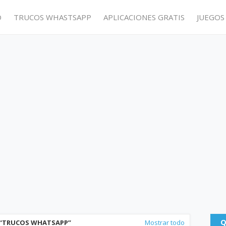
O
TRUCOS WHASTSAPP
APLICACIONES GRATIS
JUEGOS
Q
TRUCOS WHATSAPP
Mostrar todo