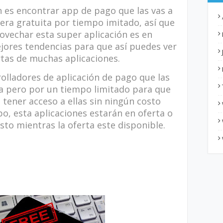
n es encontrar app de pago que las vas a
ra gratuita por tiempo imitado, así que
ovechar esta super aplicación es en
jores tendencias para que así puedes ver
rtas de muchas aplicaciones.
olladores de aplicación de pago que las
a pero por un tiempo limitado para que
ener acceso a ellas sin ningún costo
o, esta aplicaciones estarán en oferta o
sto mientras la oferta este disponible.