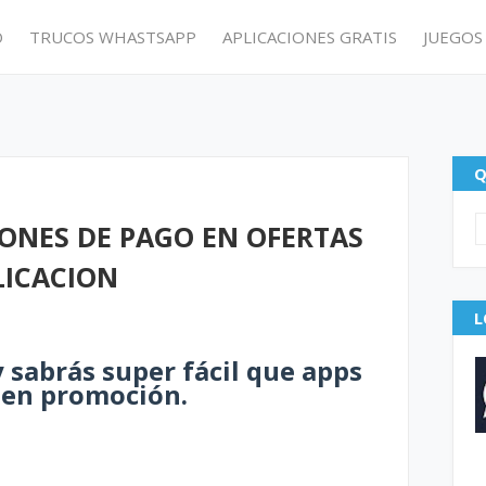
O
TRUCOS WHASTSAPP
APLICACIONES GRATIS
JUEGOS
Q
ONES DE PAGO EN OFERTAS
LICACION
L
 sabrás super fácil que apps
 en promoción.