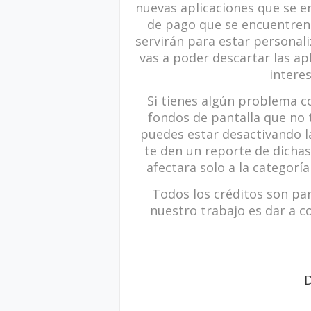
nuevas aplicaciones que se e
de pago que se encuentren 
servirán para estar personali
vas a poder descartar las ap
intere
Si tienes algún problema c
fondos de pantalla que no 
puedes estar desactivando la
te den un reporte de dichas
afectara solo a la categoría
Todos los créditos son par
nuestro trabajo es dar a co
D