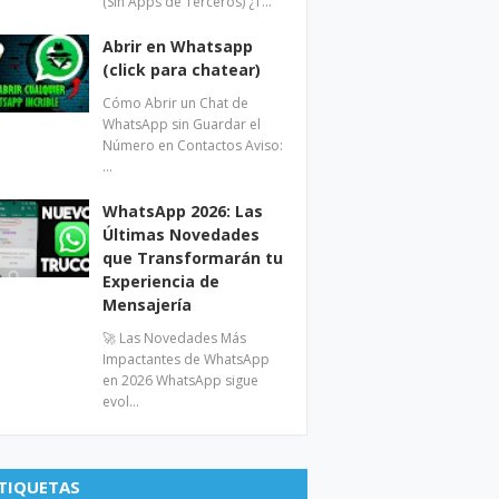
(Sin Apps de Terceros) ¿T…
Abrir en Whatsapp
(click para chatear)
Cómo Abrir un Chat de
WhatsApp sin Guardar el
Número en Contactos Aviso:
…
WhatsApp 2026: Las
Últimas Novedades
que Transformarán tu
Experiencia de
Mensajería
🚀 Las Novedades Más
Impactantes de WhatsApp
en 2026 WhatsApp sigue
evol…
TIQUETAS