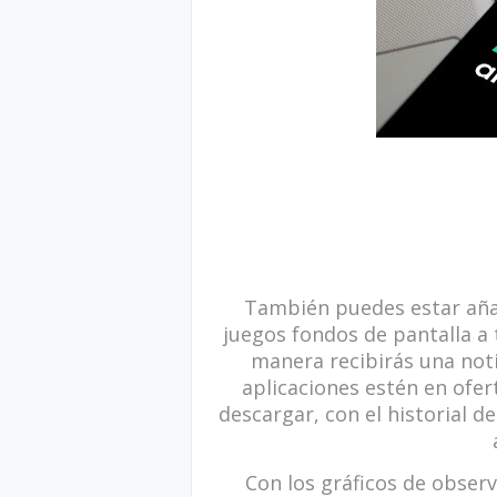
También
puedes estar aña
juegos fondos de pantalla a 
manera recibirás una noti
aplicaciones estén en ofe
descargar, con el historial d
Con los gráficos de obser