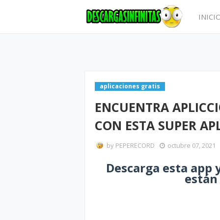
INICI
aplicaciones gratis
ENCUENTRA APLICCI
CON ESTA SUPER AP
by
PEPERECORD
octubre 07, 2021
Descarga esta app y
están