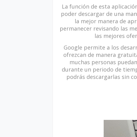
La función de esta aplicació
poder descargar de una mane
la mejor manera de apr
permanecer revisando las me
las mejores ofe
Google permite a los desarr
ofrezcan de manera gratuit
muchas personas puedan t
durante un periodo de tiemp
podrás descargarlas sin co