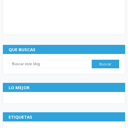
QUE BUSCAS
LO MEJOR
ETIQUETAS