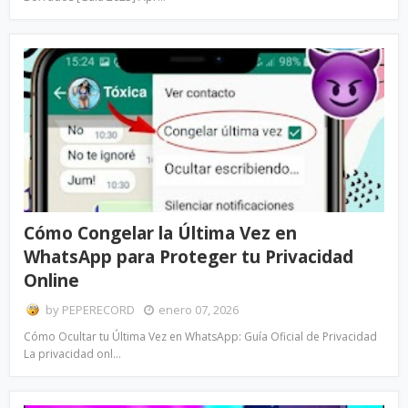
Cómo Congelar la Última Vez en
WhatsApp para Proteger tu Privacidad
Online
by
PEPERECORD
enero 07, 2026
Cómo Ocultar tu Última Vez en WhatsApp: Guía Oficial de Privacidad
La privacidad onl…