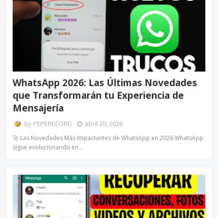
WhatsApp 2026: Las Últimas Novedades
que Transformarán tu Experiencia de
Mensajería
by
PEPERECORD
abril 20, 2026
🚀 Las Novedades Más Impactantes de WhatsApp en 2026 WhatsApp
sigue evolucionando en…