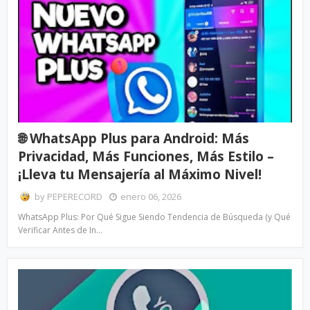
🌐 WhatsApp Plus para Android: Más
Privacidad, Más Funciones, Más Estilo –
¡Lleva tu Mensajería al Máximo Nivel!
by
PEPERECORD
enero 06, 2026
WhatsApp Plus: Por Qué Sigue Siendo Tendencia de Búsqueda (y Qué
Verificar Antes de In…