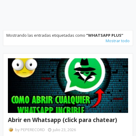
Mostrando las entradas etiquetadas como
WHATSAPP PLUS
Mostrar todo
Abrir en Whatsapp (click para chatear)
by
PEPERECORD
julio 23, 2026