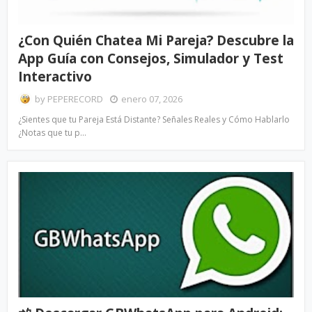
¿Con Quién Chatea Mi Pareja? Descubre la
App Guía con Consejos, Simulador y Test
Interactivo
by
PEPERECORD
enero 07, 2026
¿Sientes que tu Pareja Está Distante? Señales Reales y Cómo Hablarlo
¿Notas que tu p…