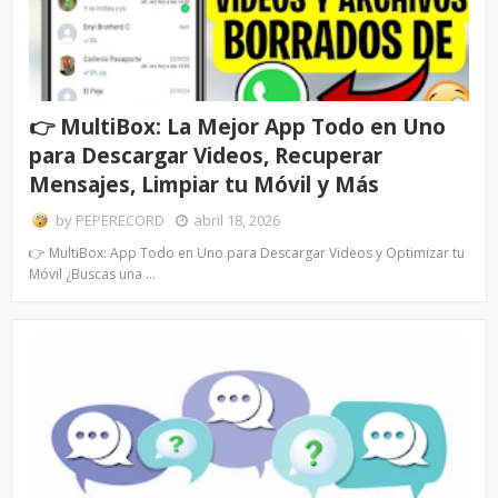
👉 MultiBox: La Mejor App Todo en Uno
para Descargar Videos, Recuperar
Mensajes, Limpiar tu Móvil y Más
by
PEPERECORD
abril 18, 2026
👉 MultiBox: App Todo en Uno para Descargar Videos y Optimizar tu
Móvil ¿Buscas una …