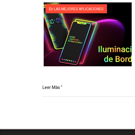
LAS MEJORES APLICACIONES
Leer Más "