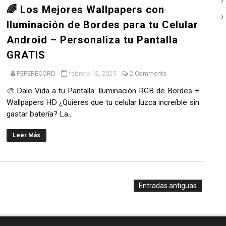
🌈 Los Mejores Wallpapers con
Iluminación de Bordes para tu Celular
Android – Personaliza tu Pantalla
GRATIS
PEPERECORD
febrero 12, 2025
2 Comments
🎨 Dale Vida a tu Pantalla: Iluminación RGB de Bordes +
Wallpapers HD ¿Quieres que tu celular luzca increíble sin
gastar batería? La...
Leer Más
Entradas antiguas